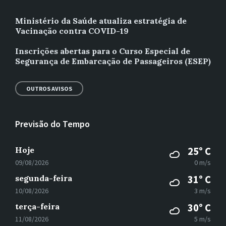
Ministério da Saúde atualiza estratégia de
Vacinação contra COVID-19
Inscrições abertas para o Curso Especial de
Segurança de Embarcação de Passageiros (ESEP)
OUTROS AVISOS
Previsão do Tempo
Hoje
25° C
09/08/2026
0 m/s
segunda-feira
31° C
10/08/2026
3 m/s
terça-feira
30° C
11/08/2026
5 m/s