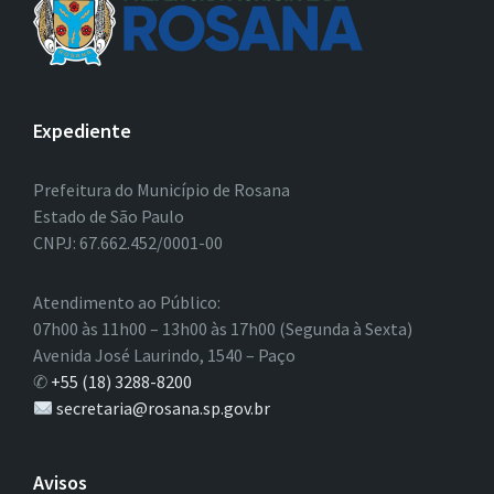
Expediente
Prefeitura do Município de Rosana
Estado de São Paulo
CNPJ: 67.662.452/0001-00
Atendimento ao Público:
07h00 às 11h00 – 13h00 às 17h00 (Segunda à Sexta)
Avenida José Laurindo, 1540 – Paço
✆
+55 (18) 3288-8200
secretaria@rosana.sp.gov.br
Avisos