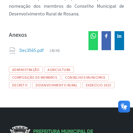
nomeação dos membros do Conselho Municipal de
Desenvolvimento Rural de Rosana.
Anexos
Tamanho
Dec3565.pdf
148 KB
de
arquivo:
Tags
ADMINISTRAÇÃO
AGRICULTURA
COMPOSIÇÃO DE MEMBROS
CONSELHOS MUNICIPAIS
DECRETO
DESENVOVIMENTO RURAL
EXERCÍCIO 2023