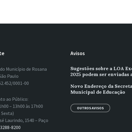
te
Avisos
Sugestões sobre a LOA Ex
 do Município de Rosana
2025 podem ser enviadas 
São Paulo
62.452/0001-00
Novo Endereço da Secreta
Municipal de Educação
to ao Público:
1h00 – 13h00 às 17h00
OUTROS AVISOS
 Sexta)
sé Laurindo, 1540 – Paço
 3288-8200