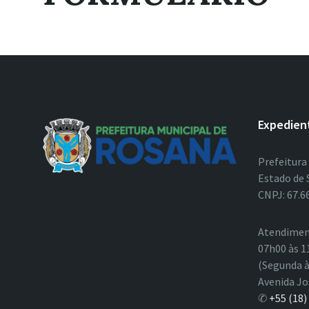
Expedien
Prefeitura
Estado de 
CNPJ: 67.6
Atendimen
07h00 às 1
(Segunda à
Avenida Jo
✆
+55 (18)