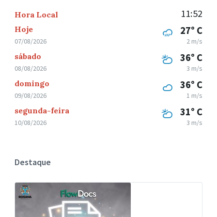
11:52
Hora Local
Hoje
27° C
07/08/2026
2 m/s
sábado
36° C
08/08/2026
3 m/s
domingo
36° C
09/08/2026
1 m/s
segunda-feira
31° C
10/08/2026
3 m/s
Destaque