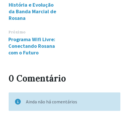
História e Evolução
da Banda Marcial de
Rosana
Próximo
Programa Wifi Livre:
Conectando Rosana
com o Futuro
0 Comentário
Ainda não há comentários