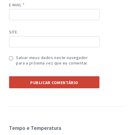
E-MAIL
*
SITE
Salvar meus dados neste navegador
para a próxima vez que eu comentar.
Tempo e Temperatura