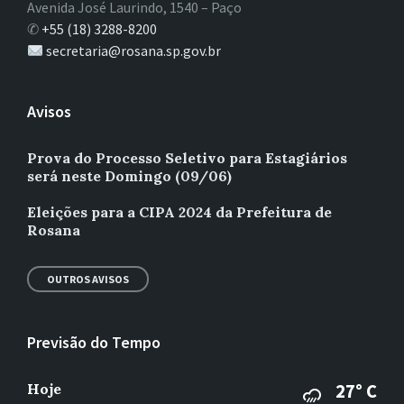
Avenida José Laurindo, 1540 – Paço
✆
+55 (18) 3288-8200
secretaria@rosana.sp.gov.br
Avisos
Prova do Processo Seletivo para Estagiários
será neste Domingo (09/06)
Eleições para a CIPA 2024 da Prefeitura de
Rosana
OUTROS AVISOS
Previsão do Tempo
Hoje
27° C