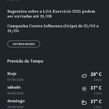
Sugestões sobre a LOA Exercício 2025 podem
ser enviadas até 31/08
Campanha Contra Influenza (Gripe) de 25/03 a
31/05
OUTROS AVISOS
Previsão do Tempo
Hoje
20° C
07/08/2026
0 m/s
sábado
37° C
08/08/2026
3 m/s
domingo
37° C
09/08/2026
1 m/s