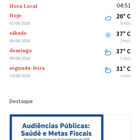
04:51
Hora Local
Hoje
20° C
07/08/2026
0 m/s
sábado
37° C
08/08/2026
3 m/s
domingo
37° C
09/08/2026
1 m/s
segunda-feira
31° C
10/08/2026
3 m/s
Destaque