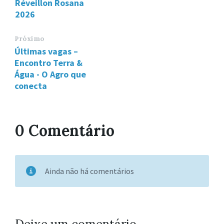
Réveillon Rosana
2026
Próximo
Últimas vagas –
Encontro Terra &
Água - O Agro que
conecta
0 Comentário
Ainda não há comentários