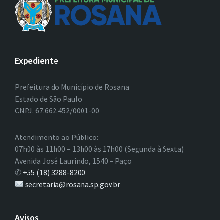
Expediente
Prefeitura do Município de Rosana
Estado de São Paulo
CNPJ: 67.662.452/0001-00
Atendimento ao Público:
07h00 às 11h00 – 13h00 às 17h00 (Segunda à Sexta)
Avenida José Laurindo, 1540 – Paço
✆
+55 (18) 3288-8200
secretaria@rosana.sp.gov.br
Avisos