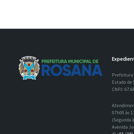
Expedien
Prefeitura
Estado de 
CNPJ: 67.6
Atendimen
07h00 às 1
(Segunda à
Avenida Jo