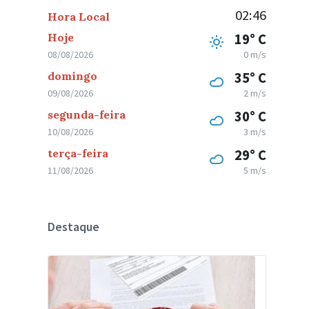
02:46
Hora Local
Hoje
19° C
08/08/2026
0 m/s
domingo
35° C
09/08/2026
2 m/s
segunda-feira
30° C
10/08/2026
3 m/s
terça-feira
29° C
11/08/2026
5 m/s
Destaque