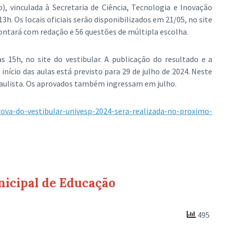
), vinculada à Secretaria de Ciência, Tecnologia e Inovação
13h. Os locais oficiais serão disponibilizados em 21/05, no site
ontará com redação e 56 questões de múltipla escolha.
as 15h, no site do vestibular. A publicação do resultado e a
início das aulas está previsto para 29 de julho de 2024. Neste
 Paulista. Os aprovados também ingressam em julho.
prova-do-vestibular-univesp-2024-sera-realizada-no-proximo-
nicipal de Educação
495