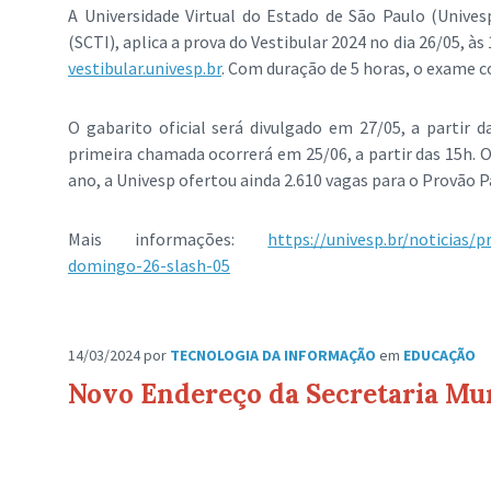
A Universidade Virtual do Estado de São Paulo (Univesp
(SCTI), aplica a prova do Vestibular 2024 no dia 26/05, às 
vestibular.univesp.br
. Com duração de 5 horas, o exame c
O gabarito oficial será divulgado em 27/05, a partir d
primeira chamada ocorrerá em 25/06, a partir das 15h. O 
ano, a Univesp ofertou ainda 2.610 vagas para o Provão
Mais informações:
https://univesp.br/noticias/
domingo-26-slash-05
14/03/2024
por
TECNOLOGIA DA INFORMAÇÃO
em
EDUCAÇÃO
Novo Endereço da Secretaria Mu