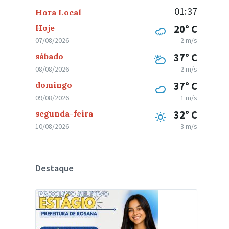
01:37
Hora Local
Hoje
20° C
07/08/2026
2 m/s
sábado
37° C
08/08/2026
2 m/s
domingo
37° C
09/08/2026
1 m/s
segunda-feira
32° C
10/08/2026
3 m/s
Destaque