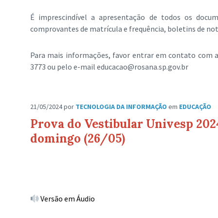
É imprescindível a apresentação de todos os docum
comprovantes de matrícula e frequência, boletins de no
Para mais informações, favor entrar em contato com a 
3773 ou pelo e-mail educacao@rosana.sp.gov.br
21/05/2024
por
TECNOLOGIA DA INFORMAÇÃO
em
EDUCAÇÃO
Prova do Vestibular Univesp 202
domingo (26/05)
Versão em Áudio