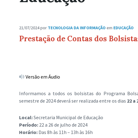
21/07/2024
por
TECNOLOGIA DA INFORMAÇÃO
em
EDUCAÇÃO
Prestação de Contas dos Bolsist
Versão em Áudio
Informamos a todos os bolsistas do Programa Bolsa-
semestre de 2024 deverá ser realizada entre os dias
22 a 
Local:
Secretaria Municipal de Educação
Período:
22 a 26 de julho de 2024
Horário:
Das 8h às 11h – 13h às 16h