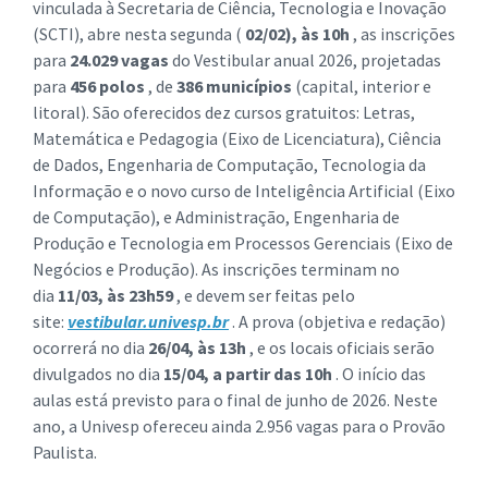
vinculada à Secretaria de Ciência, Tecnologia e Inovação
(SCTI), abre nesta segunda (
02/02), às 10h
, as inscrições
para
24.029 vagas
do Vestibular anual 2026, projetadas
para
456
polos
, de
386
municípios
(capital, interior e
litoral). São oferecidos dez cursos gratuitos: Letras,
Matemática e Pedagogia (Eixo de Licenciatura), Ciência
de Dados, Engenharia de Computação, Tecnologia da
Informação e o novo curso de Inteligência Artificial (Eixo
de Computação), e Administração, Engenharia de
Produção e Tecnologia em Processos Gerenciais (Eixo de
Negócios e Produção). As inscrições terminam no
dia
11/03, às 23h59
, e devem ser feitas pelo
site:
vestibular.univesp.br
. A prova (objetiva e redação)
ocorrerá no dia
26/04, às 13h
, e os locais oficiais serão
divulgados no dia
15/04, a partir das 10h
. O início das
aulas está previsto para o final de junho de 2026. Neste
ano, a Univesp ofereceu ainda 2.956 vagas para o Provão
Paulista.