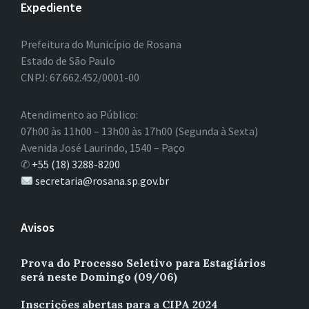
Expediente
Prefeitura do Município de Rosana
Estado de São Paulo
CNPJ: 67.662.452/0001-00
Atendimento ao Público:
07h00 às 11h00 – 13h00 às 17h00 (Segunda à Sexta)
Avenida José Laurindo, 1540 – Paço
✆
+55 (18) 3288-8200
secretaria@rosana.sp.gov.br
Avisos
Prova do Processo Seletivo para Estagiários
será neste Domingo (09/06)
Inscrições abertas para a CIPA 2024