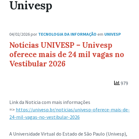
Univesp
04/02/2026
por
TECNOLOGIA DA INFORMAÇÃO
em
UNIVESP
Notícias UNIVESP – Univesp
oferece mais de 24 mil vagas no
Vestibular 2026
979
Link da Noticia com mais informações
=>
https://univesp.br/noticias/univesp-oferece-mais-de-
24-mil-vagas-no-vestibular-2026
A Universidade Virtual do Estado de São Paulo (Univesp),