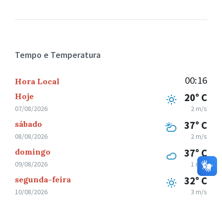
Tempo e Temperatura
00:16
Hora Local
Hoje
20° C
07/08/2026
2 m/s
sábado
37° C
08/08/2026
2 m/s
domingo
37° C
09/08/2026
1 m/s
segunda-feira
32° C
10/08/2026
3 m/s