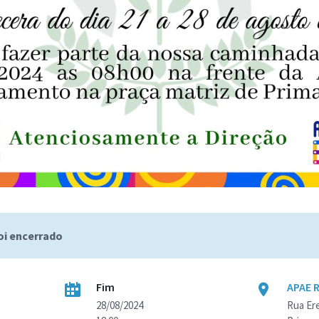
foi encerrado
Fim
APAE 
28/08/2024
Rua Er