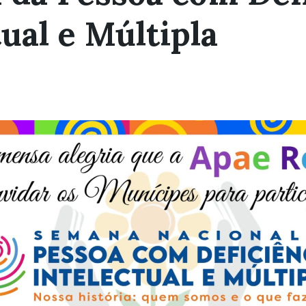
tual e Múltipla