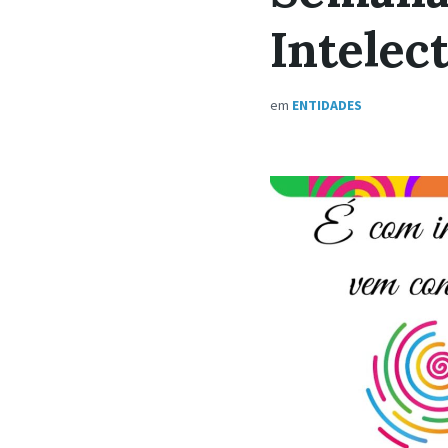
Intelec
em
ENTIDADES