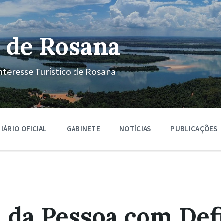
 de Rosana
nteresse Turístico de Rosana
IÁRIO OFICIAL
GABINETE
NOTÍCIAS
PUBLICAÇÕES
da Pessoa com Defi