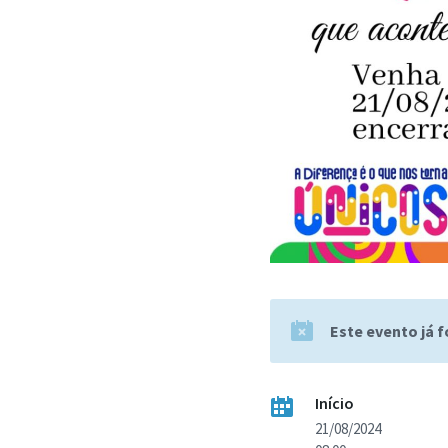
Este evento já 
Início
21/08/2024