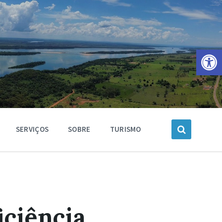
Barra de Ferramentas Aberta
SERVIÇOS
SOBRE
TURISMO
ciência