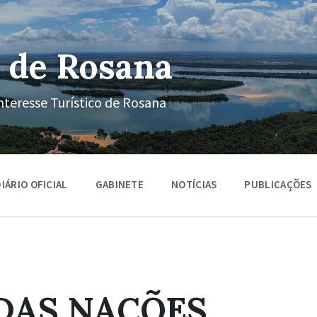
 de Rosana
nteresse Turístico de Rosana
IÁRIO OFICIAL
GABINETE
NOTÍCIAS
PUBLICAÇÕES
DAS NAÇÕES