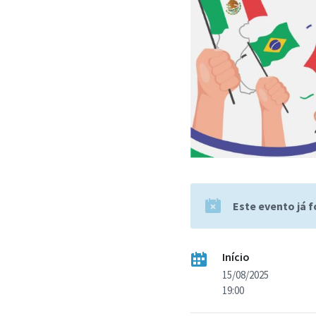
Este evento já 
Início
15/08/2025
19:00