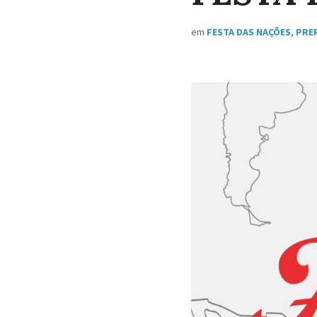
em
FESTA DAS NAÇÕES
,
PRE