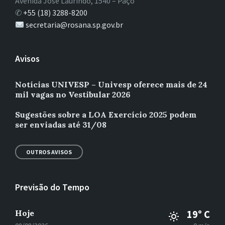
Avenida José Laurindo, 1540 – Paço
✆
+55 (18) 3288-8200
secretaria@rosana.sp.gov.br
Avisos
Notícias UNIVESP – Univesp oferece mais de 24
mil vagas no Vestibular 2026
Sugestões sobre a LOA Exercício 2025 podem
ser enviadas até 31/08
OUTROS AVISOS
Previsão do Tempo
Hoje
19° C