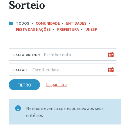
Sorteio
TODOS
COMUNIDADE
ENTIDADES
FESTA DAS NAÇÕES
PREFEITURA
UNESP
DATA A PARTIR DE:
DATA ATÉ:
FILTRO
Limpar filtro
Nenhum evento correspondeu aos seus
critérios