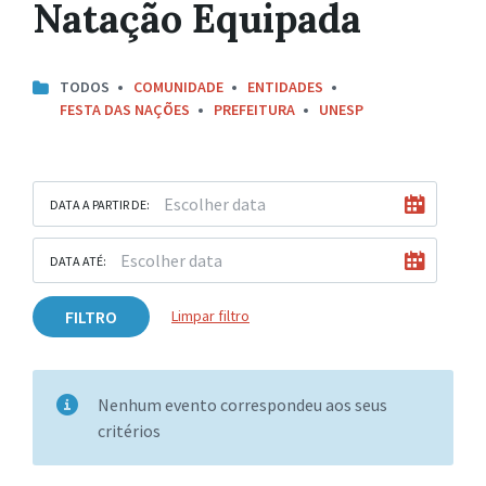
Natação Equipada
TODOS
COMUNIDADE
ENTIDADES
FESTA DAS NAÇÕES
PREFEITURA
UNESP
DATA A PARTIR DE:
DATA ATÉ:
FILTRO
Limpar filtro
Nenhum evento correspondeu aos seus
critérios