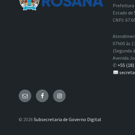
Prefeitura
Estado de 
CNPJ: 67.6
Atendimen
07h00 às 1
(Segunda à
Avenida Jo
✆
+55 (18)
secreta
E-
Facebook
Instagram
mail
© 2026
Subsecretaria de Governo Digital