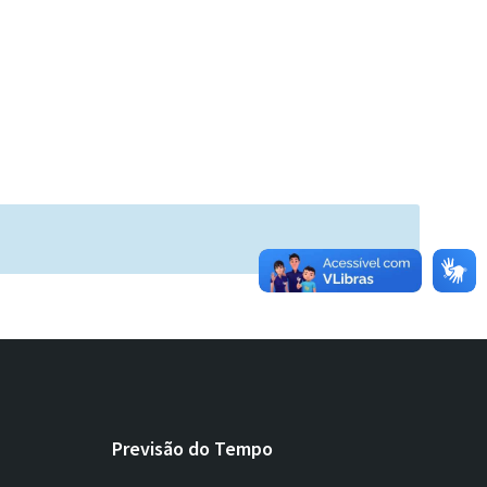
Previsão do Tempo