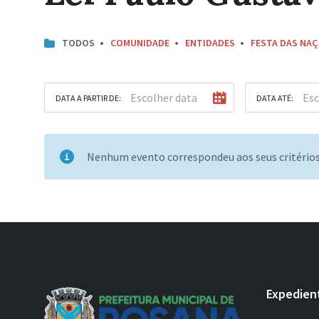
TODOS
COMUNIDADE
ENTIDADES
FESTA DAS NA
DATA A PARTIR DE:
DATA ATÉ:
Nenhum evento correspondeu aos seus critério
Expedien