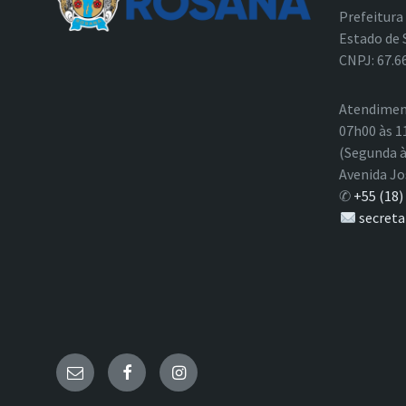
Prefeitura
Estado de 
CNPJ: 67.6
Atendimen
07h00 às 1
(Segunda à
Avenida Jo
✆
+55 (18)
secreta
E-
Facebook
Instagram