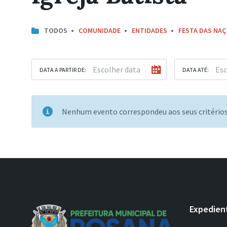
TODOS
COMUNIDADE
ENTIDADES
FESTA DAS NA
DATA A PARTIR DE:
DATA ATÉ:
Nenhum evento correspondeu aos seus critério
Expedien