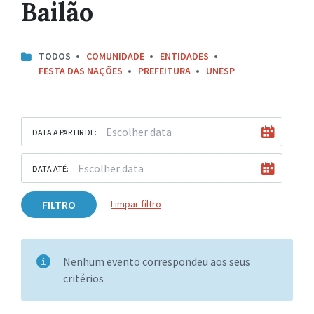
Bailão
TODOS
COMUNIDADE
ENTIDADES
FESTA DAS NAÇÕES
PREFEITURA
UNESP
DATA A PARTIR DE:
DATA ATÉ:
FILTRO
Limpar filtro
Nenhum evento correspondeu aos seus
critérios