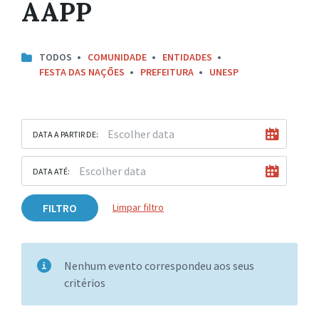
AAPP
TODOS
COMUNIDADE
ENTIDADES
FESTA DAS NAÇÕES
PREFEITURA
UNESP
DATA A PARTIR DE:
DATA ATÉ:
FILTRO
Limpar filtro
Nenhum evento correspondeu aos seus
critérios