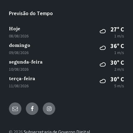
Previsão do Tempo
Hoje
27° C
08/08/2026
1 m/s
domingo
36° C
09/08/2026
1 m/s
segunda-feira
30° C
10/08/2026
2 m/s
terça-feira
30° C
11/08/2026
5 m/s
E-
Facebook
Instagram
mail
© 2026
Subsecretaria de Governo Digital