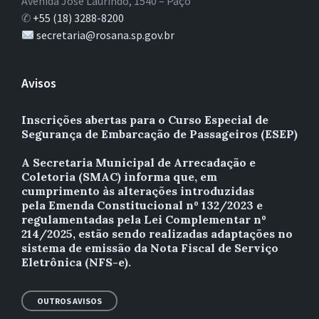
Avenida José Laurindo, 1540 – Paço
✆
+55 (18) 3288-8200
secretaria@rosana.sp.gov.br
Avisos
Inscrições abertas para o Curso Especial de
Segurança de Embarcação de Passageiros (ESEP)
A Secretaria Municipal de Arrecadação e
Coletoria (SMAC) informa que, em
cumprimento às alterações introduzidas
pela Emenda Constitucional nº 132/2023 e
regulamentadas pela Lei Complementar nº
214/2025, estão sendo realizadas adaptações no
sistema de emissão da Nota Fiscal de Serviço
Eletrônica (NFS-e).
OUTROS AVISOS