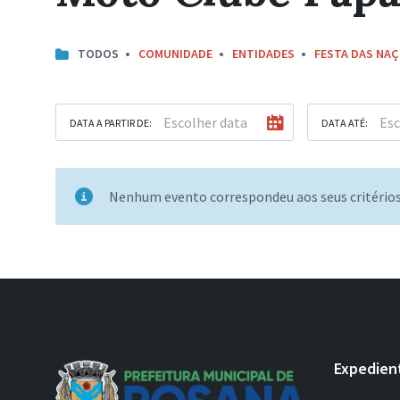
TODOS
COMUNIDADE
ENTIDADES
FESTA DAS NA
DATA A PARTIR DE:
DATA ATÉ:
Nenhum evento correspondeu aos seus critério
Expedien