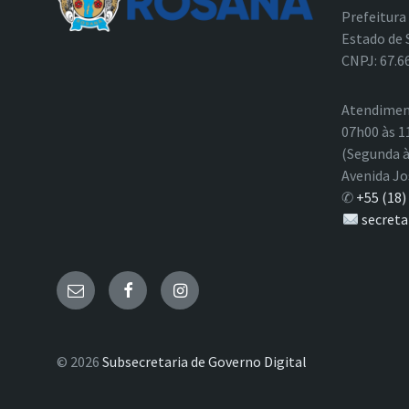
Prefeitura
Estado de 
CNPJ: 67.6
Atendimen
07h00 às 1
(Segunda à
Avenida Jo
✆
+55 (18)
secreta
E-
Facebook
Instagram
mail
© 2026
Subsecretaria de Governo Digital