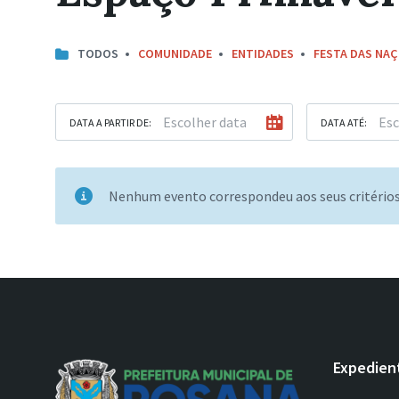
TODOS
COMUNIDADE
ENTIDADES
FESTA DAS NA
DATA A PARTIR DE:
DATA ATÉ:
Nenhum evento correspondeu aos seus critério
Expedien