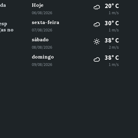
 da
Hoje
20° C
06/08/2026
1 m/s
sexta-feira
30° C
esp
gas no
07/08/2026
1 m/s
sábado
38° C
08/08/2026
2 m/s
domingo
38° C
09/08/2026
1 m/s