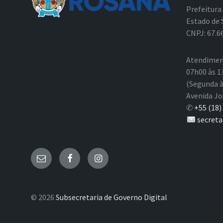
Prefeitura
Estado de 
CNPJ: 67.6
Atendimen
07h00 às 1
(Segunda à
Avenida Jo
✆
+55 (18)
secreta
E-
Facebook
Instagram
mail
© 2026
Subsecretaria de Governo Digital