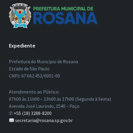
Expediente
Prefeitura do Município de Rosana
Estado de São Paulo
CNPJ: 67.662.452/0001-00
Atendimento ao Público:
07h00 às 11h00 – 13h00 às 17h00 (Segunda à Sexta)
Avenida José Laurindo, 1540 – Paço
✆
+55 (18) 3288-8200
secretaria@rosana.sp.gov.br