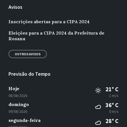
Avisos
Inscrições abertas para a CIPA 2024
Eleições para a CIPA 2024 da Prefeitura de
Rosana
OUTROS AVISOS
Previsão do Tempo
Hoje
21° C
08/08/2026
1 m/s
domingo
36° C
09/08/2026
0 m/s
segunda-feira
28° C