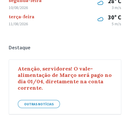
segunda-feira
28° C
10/08/2026
3 m/s
terça-feira
30° C
11/08/2026
5 m/s
Destaque
Atenção, servidores! O vale-
alimentação de Março será pago no
dia 01/04, diretamente na conta
corrente.
OUTRAS NOTÍCIAS