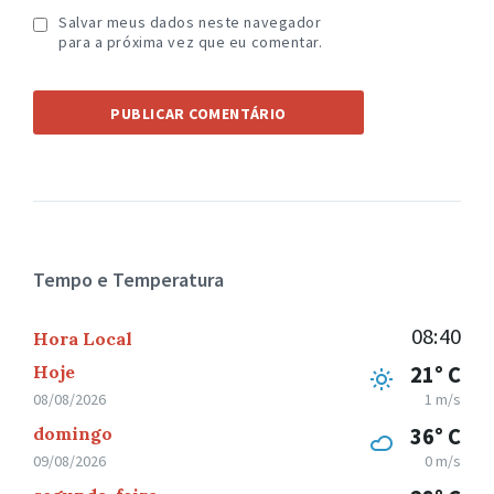
Salvar meus dados neste navegador
para a próxima vez que eu comentar.
Tempo e Temperatura
08:40
Hora Local
Hoje
21° C
08/08/2026
1 m/s
domingo
36° C
09/08/2026
0 m/s