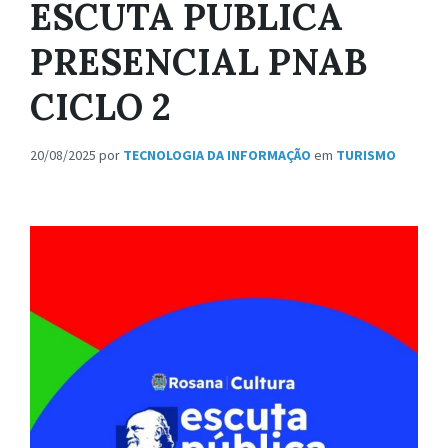
ESCUTA PUBLICA
PRESENCIAL PNAB
CICLO 2
20/08/2025
por
TECNOLOGIA DA INFORMAÇÃO
em
TURISMO