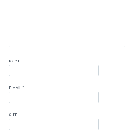
NOME
*
E-MAIL
*
SITE