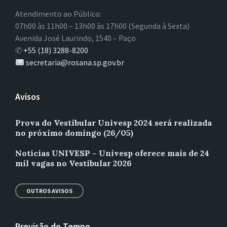
Atendimento ao Público:
07h00 às 11h00 – 13h00 às 17h00 (Segunda à Sexta)
Avenida José Laurindo, 1540 – Paço
✆
+55 (18) 3288-8200
secretaria@rosana.sp.gov.br
Avisos
Prova do Vestibular Univesp 2024 será realizada
no próximo domingo (26/05)
Notícias UNIVESP – Univesp oferece mais de 24
mil vagas no Vestibular 2026
OUTROS AVISOS
Previsão do Tempo