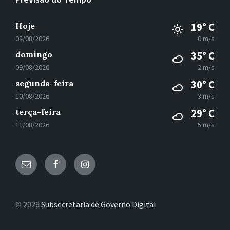
Hoje
19° C
08/08/2026
0 m/s
domingo
35° C
09/08/2026
2 m/s
segunda-feira
30° C
10/08/2026
3 m/s
terça-feira
29° C
11/08/2026
5 m/s
E-
Facebook
Instagram
mail
© 2026
Subsecretaria de Governo Digital