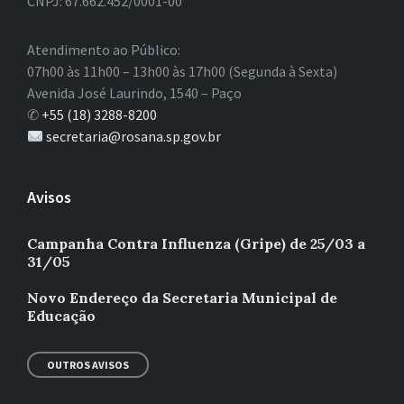
CNPJ: 67.662.452/0001-00
Atendimento ao Público:
07h00 às 11h00 – 13h00 às 17h00 (Segunda à Sexta)
Avenida José Laurindo, 1540 – Paço
✆
+55 (18) 3288-8200
secretaria@rosana.sp.gov.br
Avisos
Campanha Contra Influenza (Gripe) de 25/03 a
31/05
Novo Endereço da Secretaria Municipal de
Educação
OUTROS AVISOS