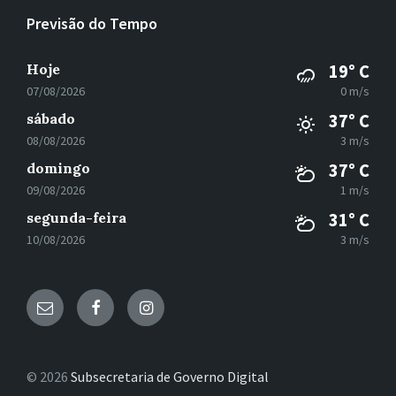
Previsão do Tempo
Hoje
19° C
07/08/2026
0 m/s
sábado
37° C
08/08/2026
3 m/s
domingo
37° C
09/08/2026
1 m/s
segunda-feira
31° C
10/08/2026
3 m/s
E-
Facebook
Instagram
mail
© 2026
Subsecretaria de Governo Digital