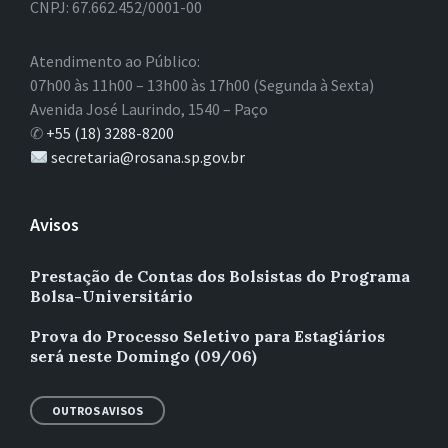
CNPJ: 67.662.452/0001-00
Atendimento ao Público:
07h00 às 11h00 – 13h00 às 17h00 (Segunda à Sexta)
Avenida José Laurindo, 1540 – Paço
✆
+55 (18) 3288-8200
secretaria@rosana.sp.gov.br
Avisos
Prestação de Contas dos Bolsistas do Programa
Bolsa-Universitário
Prova do Processo Seletivo para Estagiários
será neste Domingo (09/06)
OUTROS AVISOS