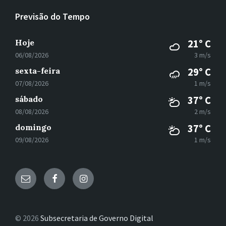
Previsão do Tempo
Hoje
21° C
06/08/2026
3 m/s
sexta-feira
29° C
07/08/2026
1 m/s
sábado
37° C
08/08/2026
2 m/s
domingo
37° C
09/08/2026
1 m/s
E-
Facebook
Instagram
mail
© 2026
Subsecretaria de Governo Digital