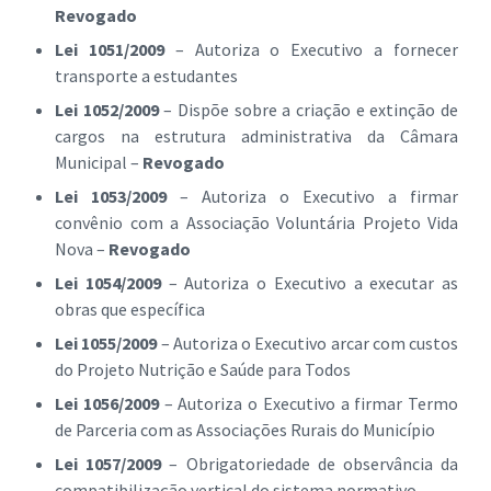
Revogado
Lei 1051/2009
– Autoriza o Executivo a fornecer
transporte a estudantes
Lei 1052/2009
– Dispõe sobre a criação e extinção de
cargos na estrutura administrativa da Câmara
Municipal –
Revogado
Lei 1053/2009
– Autoriza o Executivo a firmar
convênio com a Associação Voluntária Projeto Vida
Nova –
Revogado
Lei 1054/2009
– Autoriza o Executivo a executar as
obras que específica
Lei 1055/2009
– Autoriza o Executivo arcar com custos
do Projeto Nutrição e Saúde para Todos
Lei 1056/2009
– Autoriza o Executivo a firmar Termo
de Parceria com as Associações Rurais do Município
Lei 1057/2009
– Obrigatoriedade de observância da
compatibilização vertical do sistema normativo