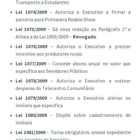
Transporte a Estudantes
Lei 1074/2009
– Autoriza o Executivo a firmar a
parceria para Primavera Rodeio Show
Lei 1075/2009
– Dá nova redação ao Parágrafo 1º e
Alínea a da Lei 1050/2009 –
Revogado
Lei 1076/2009
– Autoriza o Executivo a prestar
incentivo aos produtores rurais
Lei 1077/2009
– Concede abono anual no valor que
específica aos Servidores Públicos
Lei 1078/2009
– Autoriza o Executivo a custear
despesas do Telecentro Comunitário
Lei 1079/2009
– Autoriza o Executivo alienar os
imóveis que especifica
Lei 1080/2009
– Dispõe sobre cadastramento de
imóveis
Lei 1081/2009
– Torna obrigatório anexar expediente
nos projetos de Emendas