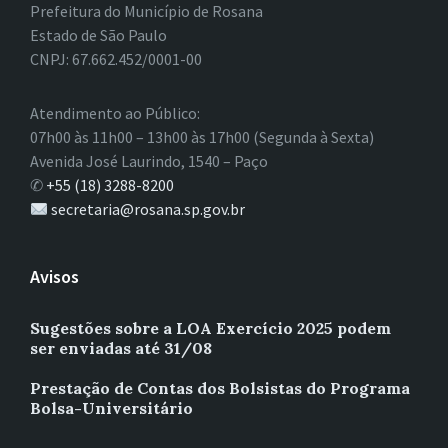
Prefeitura do Município de Rosana
Estado de São Paulo
CNPJ: 67.662.452/0001-00
Atendimento ao Público:
07h00 às 11h00 – 13h00 às 17h00 (Segunda à Sexta)
Avenida José Laurindo, 1540 – Paço
✆
+55 (18) 3288-8200
secretaria@rosana.sp.gov.br
Avisos
Sugestões sobre a LOA Exercício 2025 podem
ser enviadas até 31/08
Prestação de Contas dos Bolsistas do Programa
Bolsa-Universitário