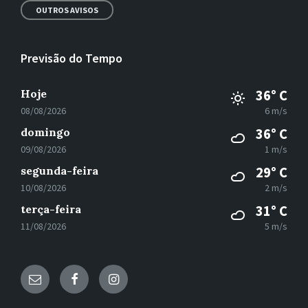
OUTROS AVISOS
Previsão do Tempo
Hoje
36° C
08/08/2026
6 m/s
domingo
36° C
09/08/2026
1 m/s
segunda-feira
29° C
10/08/2026
2 m/s
terça-feira
31° C
11/08/2026
5 m/s
E-
Facebook
Instagram
mail