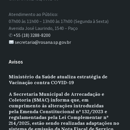
Atendimento ao Público:
07h00 às 11h00 – 13h00 às 17h00 (Segunda à Sexta)
Avenida José Laurindo, 1540 – Paço
✆
+55 (18) 3288-8200
secretaria@rosana.sp.gov.br
Avisos
Ministério da Saúde atualiza estratégia de
Vacinação contra COVID-19
A Secretaria Municipal de Arrecadação e
Coletoria (SMAC) informa que, em
cumprimento às alterações introduzidas
pela Emenda Constitucional nº 132/2023 e
regulamentadas pela Lei Complementar nº
214/2025, estão sendo realizadas adaptações no
sistema de emissão da Nota Fiscal de Serviço