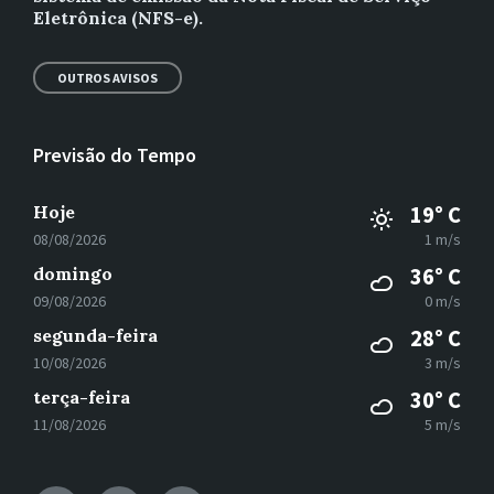
Eletrônica (NFS-e).
OUTROS AVISOS
Previsão do Tempo
Hoje
19° C
08/08/2026
1 m/s
domingo
36° C
09/08/2026
0 m/s
segunda-feira
28° C
10/08/2026
3 m/s
terça-feira
30° C
11/08/2026
5 m/s