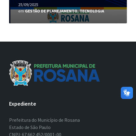
25/09/2025
em
GESTÃO DE PLANEJAMENTO
,
TECNOLOGIA
Expediente
Prefeitura do Município de Rosana
Estado de São Paulo
CNPJ: 67.662.452/0001-00