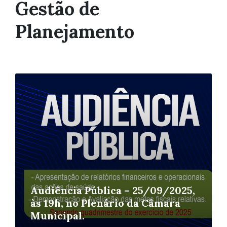
Gestão de
Planejamento
Leia
Mais
Audiência Pública – 25/09/2025,
às 19h, no Plenário da Câmara
Municipal.