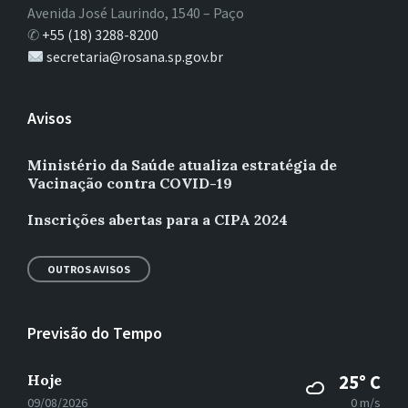
Avenida José Laurindo, 1540 – Paço
✆
+55 (18) 3288-8200
secretaria@rosana.sp.gov.br
Avisos
Ministério da Saúde atualiza estratégia de
Vacinação contra COVID-19
Inscrições abertas para a CIPA 2024
OUTROS AVISOS
Previsão do Tempo
Hoje
25° C
09/08/2026
0 m/s