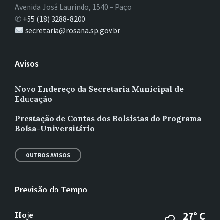
Avenida José Laurindo, 1540 – Paço
✆
+55 (18) 3288-8200
secretaria@rosana.sp.gov.br
Avisos
Novo Endereço da Secretaria Municipal de
Educação
Prestação de Contas dos Bolsistas do Programa
Bolsa-Universitário
OUTROS AVISOS
Previsão do Tempo
Hoje
27° C