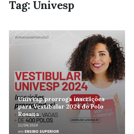
Tag:
Univesp
Leia
Mais
Univesp prorroga inscrições
para Vestibular 2024 do Polo
Rosana
11/04/2024
em
ENSINO SUPERIOR