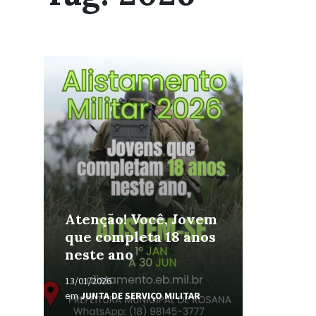
Leia
Mais
Atenção! Você, Jovem
que completa 18 anos
neste ano
13/01/2026
em
JUNTA DE SERVIÇO MILITAR