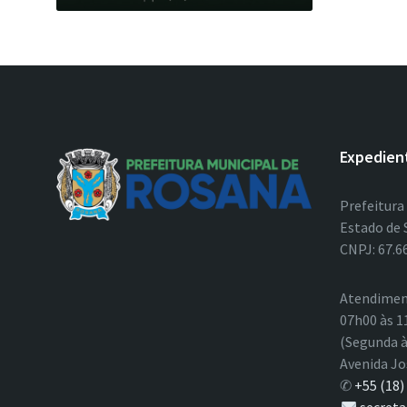
Expedien
Prefeitura
Estado de 
CNPJ: 67.6
Atendimen
07h00 às 1
(Segunda à
Avenida Jo
✆
+55 (18)