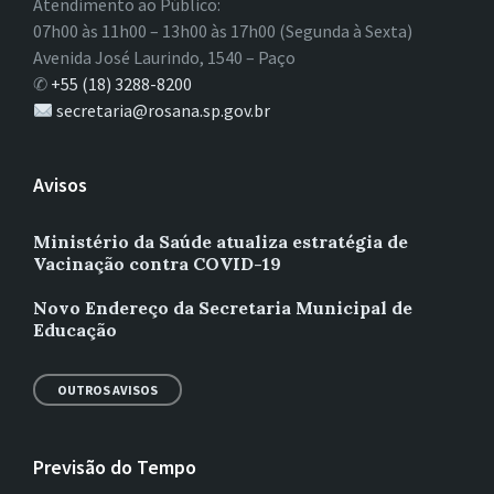
Atendimento ao Público:
07h00 às 11h00 – 13h00 às 17h00 (Segunda à Sexta)
Avenida José Laurindo, 1540 – Paço
✆
+55 (18) 3288-8200
secretaria@rosana.sp.gov.br
Avisos
Ministério da Saúde atualiza estratégia de
Vacinação contra COVID-19
Novo Endereço da Secretaria Municipal de
Educação
OUTROS AVISOS
Previsão do Tempo