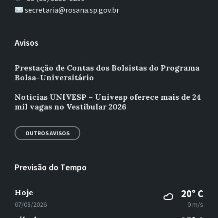
secretaria@rosana.sp.gov.br
Avisos
Prestação de Contas dos Bolsistas do Programa
Bolsa-Universitário
Notícias UNIVESP – Univesp oferece mais de 24
mil vagas no Vestibular 2026
OUTROS AVISOS
Previsão do Tempo
Hoje
20° C
07/08/2026
0 m/s