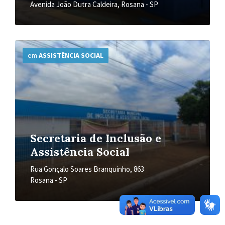
Avenida João Dutra Caldeira, Rosana - SP
Mais
Informações
em
ASSISTÊNCIA SOCIAL
Secretaria de Inclusão e
Assistência Social
Rua Gonçalo Soares Branquinho, 863
Rosana - SP