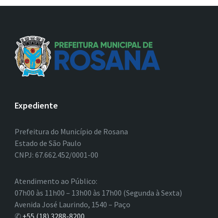
Expediente
Prefeitura do Município de Rosana
Estado de São Paulo
CNPJ: 67.662.452/0001-00
Atendimento ao Público:
07h00 às 11h00 – 13h00 às 17h00 (Segunda à Sexta)
Avenida José Laurindo, 1540 – Paço
✆
+55 (18) 3288-8200