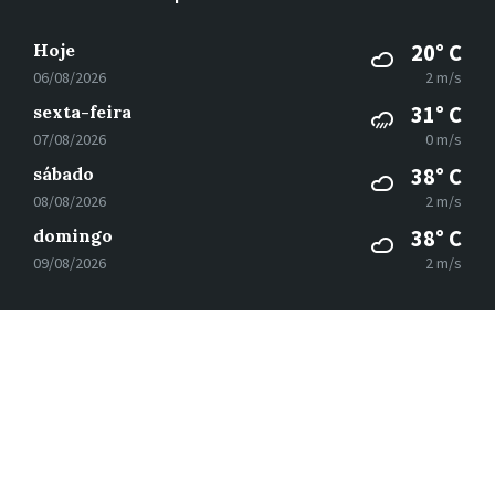
Hoje
20° C
06/08/2026
2 m/s
sexta-feira
31° C
07/08/2026
0 m/s
sábado
38° C
08/08/2026
2 m/s
domingo
38° C
09/08/2026
2 m/s
E-
Facebook
Instagram
mail
© 2026
Subsecretaria de Governo Digital