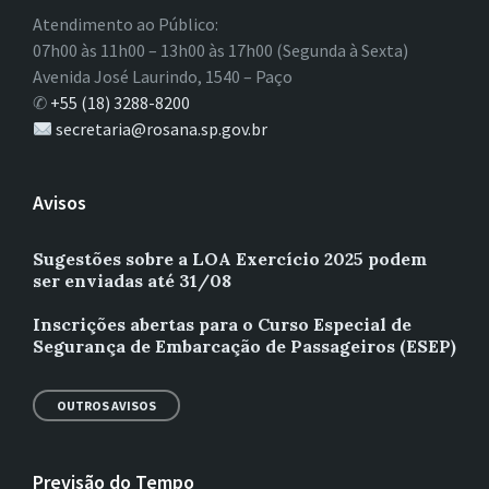
Atendimento ao Público:
07h00 às 11h00 – 13h00 às 17h00 (Segunda à Sexta)
Avenida José Laurindo, 1540 – Paço
✆
+55 (18) 3288-8200
secretaria@rosana.sp.gov.br
Avisos
Sugestões sobre a LOA Exercício 2025 podem
ser enviadas até 31/08
Inscrições abertas para o Curso Especial de
Segurança de Embarcação de Passageiros (ESEP)
OUTROS AVISOS
Previsão do Tempo