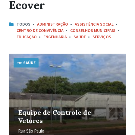
Ecover
TODOS
ADMINISTRAÇÃO
ASSISTÊNCIA SOCIAL
CENTRO DE CONVIVÊNCIA
CONSELHOS MUNICIPAIS
EDUCAÇÃO
ENGENHARIA
SAÚDE
SERVIÇOS
Mais
Informações
em
SAÚDE
Equipe de Controle de
Vetores
Rua São Paulo