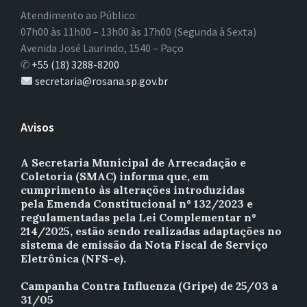
Atendimento ao Público:
07h00 às 11h00 – 13h00 às 17h00 (Segunda à Sexta)
Avenida José Laurindo, 1540 – Paço
✆
+55 (18) 3288-8200
secretaria@rosana.sp.gov.br
Avisos
A Secretaria Municipal de Arrecadação e
Coletoria (SMAC) informa que, em
cumprimento às alterações introduzidas
pela Emenda Constitucional nº 132/2023 e
regulamentadas pela Lei Complementar nº
214/2025, estão sendo realizadas adaptações no
sistema de emissão da Nota Fiscal de Serviço
Eletrônica (NFS-e).
Campanha Contra Influenza (Gripe) de 25/03 a
31/05