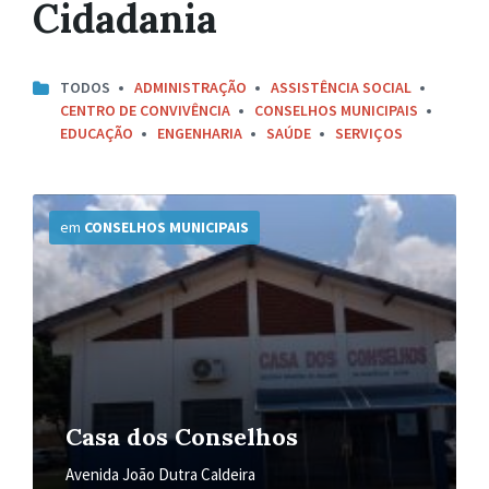
Cidadania
TODOS
ADMINISTRAÇÃO
ASSISTÊNCIA SOCIAL
CENTRO DE CONVIVÊNCIA
CONSELHOS MUNICIPAIS
EDUCAÇÃO
ENGENHARIA
SAÚDE
SERVIÇOS
Mais
Informações
em
CONSELHOS MUNICIPAIS
Casa dos Conselhos
Avenida João Dutra Caldeira