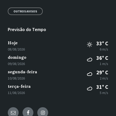
OUTROS AVISOS
Previsão do Tempo
Hoje
33° C
08/08/2026
6 m/s
domingo
36° C
09/08/2026
1 m/s
segunda-feira
29° C
10/08/2026
2 m/s
terça-feira
31° C
11/08/2026
5 m/s
E-
Facebook
Instagram