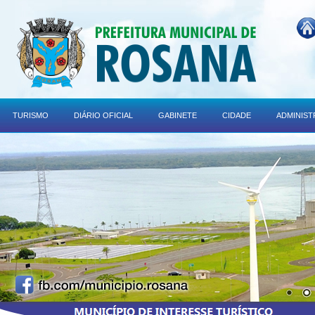
TURISMO
DIÁRIO OFICIAL
GABINETE
CIDADE
ADMINIS