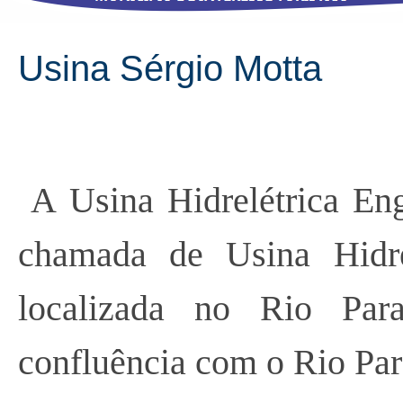
Usina Sérgio Motta
A Usina Hidrelétrica En
chamada de Usina Hidrel
localizada no Rio Pa
confluência com o Rio Pa