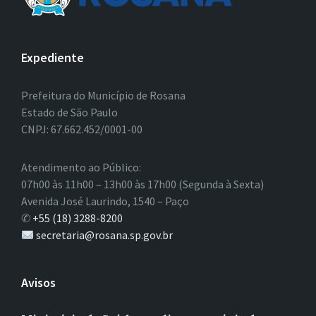
Expediente
Prefeitura do Município de Rosana
Estado de São Paulo
CNPJ: 67.662.452/0001-00
Atendimento ao Público:
07h00 às 11h00 – 13h00 às 17h00 (Segunda à Sexta)
Avenida José Laurindo, 1540 – Paço
✆
+55 (18) 3288-8200
secretaria@rosana.sp.gov.br
Avisos