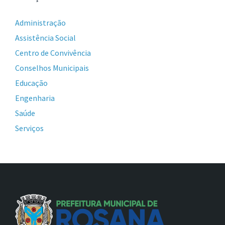
Administração
Assistência Social
Centro de Convivência
Conselhos Municipais
Educação
Engenharia
Saúde
Serviços