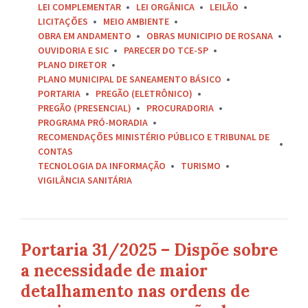
LEI COMPLEMENTAR
LEI ORGÂNICA
LEILÃO
LICITAÇÕES
MEIO AMBIENTE
OBRA EM ANDAMENTO
OBRAS MUNICIPIO DE ROSANA
OUVIDORIA E SIC
PARECER DO TCE-SP
PLANO DIRETOR
PLANO MUNICIPAL DE SANEAMENTO BÁSICO
PORTARIA
PREGÃO (ELETRÔNICO)
PREGÃO (PRESENCIAL)
PROCURADORIA
PROGRAMA PRÓ-MORADIA
RECOMENDAÇÕES MINISTÉRIO PÚBLICO E TRIBUNAL DE
CONTAS
TECNOLOGIA DA INFORMAÇÃO
TURISMO
VIGILÂNCIA SANITÁRIA
Portaria 31/2025 – Dispõe sobre
a necessidade de maior
detalhamento nas ordens de