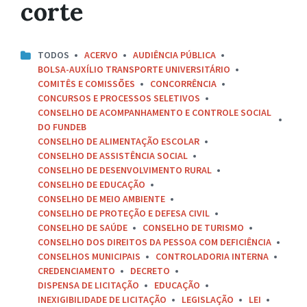
corte
TODOS
ACERVO
AUDIÊNCIA PÚBLICA
BOLSA-AUXÍLIO TRANSPORTE UNIVERSITÁRIO
COMITÊS E COMISSÕES
CONCORRÊNCIA
CONCURSOS E PROCESSOS SELETIVOS
CONSELHO DE ACOMPANHAMENTO E CONTROLE SOCIAL
DO FUNDEB
CONSELHO DE ALIMENTAÇÃO ESCOLAR
CONSELHO DE ASSISTÊNCIA SOCIAL
CONSELHO DE DESENVOLVIMENTO RURAL
CONSELHO DE EDUCAÇÃO
CONSELHO DE MEIO AMBIENTE
CONSELHO DE PROTEÇÃO E DEFESA CIVIL
CONSELHO DE SAÚDE
CONSELHO DE TURISMO
CONSELHO DOS DIREITOS DA PESSOA COM DEFICIÊNCIA
CONSELHOS MUNICIPAIS
CONTROLADORIA INTERNA
CREDENCIAMENTO
DECRETO
DISPENSA DE LICITAÇÃO
EDUCAÇÃO
INEXIGIBILIDADE DE LICITAÇÃO
LEGISLAÇÃO
LEI