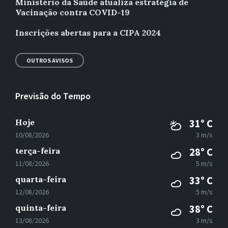
Ministério da Saúde atualiza estratégia de
Vacinação contra COVID-19
Inscrições abertas para a CIPA 2024
OUTROS AVISOS
Previsão do Tempo
Hoje
31° C
10/08/2026
3 m/s
terça-feira
28° C
11/08/2026
5 m/s
quarta-feira
33° C
12/08/2026
5 m/s
quinta-feira
38° C
13/08/2026
3 m/s