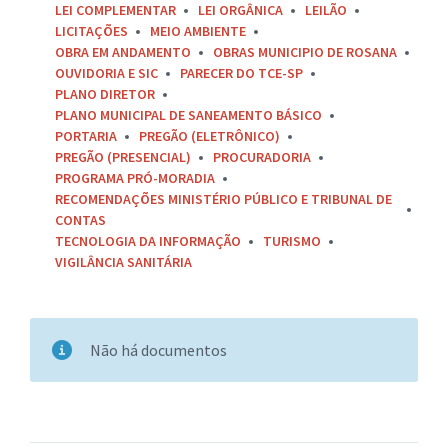
LEI COMPLEMENTAR
LEI ORGÂNICA
LEILÃO
LICITAÇÕES
MEIO AMBIENTE
OBRA EM ANDAMENTO
OBRAS MUNICIPIO DE ROSANA
OUVIDORIA E SIC
PARECER DO TCE-SP
PLANO DIRETOR
PLANO MUNICIPAL DE SANEAMENTO BÁSICO
PORTARIA
PREGÃO (ELETRÔNICO)
PREGÃO (PRESENCIAL)
PROCURADORIA
PROGRAMA PRÓ-MORADIA
RECOMENDAÇÕES MINISTÉRIO PÚBLICO E TRIBUNAL DE
CONTAS
TECNOLOGIA DA INFORMAÇÃO
TURISMO
VIGILÂNCIA SANITÁRIA
Não há documentos