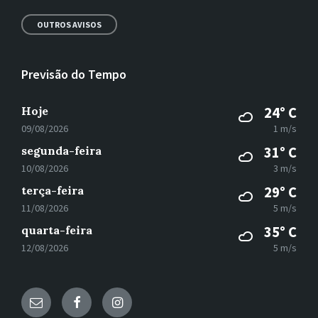
OUTROS AVISOS
Previsão do Tempo
Hoje
24° C
09/08/2026
1 m/s
segunda-feira
31° C
10/08/2026
3 m/s
terça-feira
29° C
11/08/2026
5 m/s
quarta-feira
35° C
12/08/2026
5 m/s
E-
Facebook
Instagram