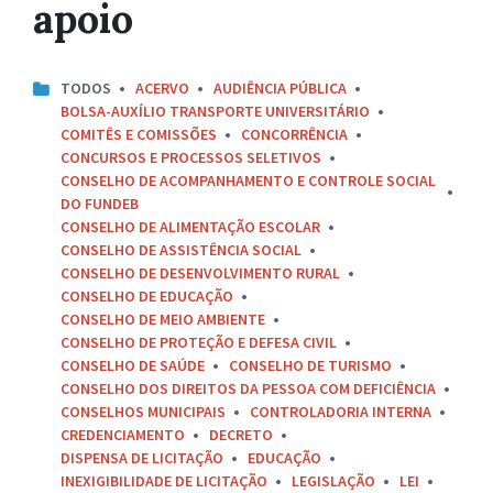
apoio
TODOS
ACERVO
AUDIÊNCIA PÚBLICA
BOLSA-AUXÍLIO TRANSPORTE UNIVERSITÁRIO
COMITÊS E COMISSÕES
CONCORRÊNCIA
CONCURSOS E PROCESSOS SELETIVOS
CONSELHO DE ACOMPANHAMENTO E CONTROLE SOCIAL
DO FUNDEB
CONSELHO DE ALIMENTAÇÃO ESCOLAR
CONSELHO DE ASSISTÊNCIA SOCIAL
CONSELHO DE DESENVOLVIMENTO RURAL
CONSELHO DE EDUCAÇÃO
CONSELHO DE MEIO AMBIENTE
CONSELHO DE PROTEÇÃO E DEFESA CIVIL
CONSELHO DE SAÚDE
CONSELHO DE TURISMO
CONSELHO DOS DIREITOS DA PESSOA COM DEFICIÊNCIA
CONSELHOS MUNICIPAIS
CONTROLADORIA INTERNA
CREDENCIAMENTO
DECRETO
DISPENSA DE LICITAÇÃO
EDUCAÇÃO
INEXIGIBILIDADE DE LICITAÇÃO
LEGISLAÇÃO
LEI